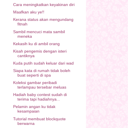
Cara meningkatkan keyakinan diri
Maafkan aku ye!!
Kerana status akan mengundang
fitnah
Sambil mencuci mata sambil
meneka
Kekasih ku di ambil orang
Kisah pengemis dengan isteri
cantiknya
Kuda putih sudah keluar dari wad
Siapa kata di rumah tidak boleh
buat seperti di spa
Koleksi gambar peribadi
terlampau tersebar meluas
Hadiah baby contest sudah di
terima tapi hadiahnya...
Pelamin angan ku tidak
kesampaian
Tutorial membuat blockquote
berwarna