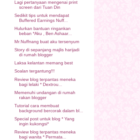
Lagi pertanyaan mengenai print
screen dari Tuan Din
Sedikit tips untuk mendapat
Buffered Earnings Nuff...
Hulurkan bantuan ringankan
beban *Aku , Ben Ashaar...
Mr.Nuffnang buat aku tersenyum
Story di sepanjang majlis harijadi
di rumah blogger
Laksa kelantan memang best
Soalan tergantung!!!
Review blog terpantas meneka
bagi lelaki * Dextrou...
Memenuhi undangan di rumah
rakan blogger
Tutorial cara membuat
background bercorak dalam bl...
Special post untuk blog * Yang
ingin kukongsi*
Review blog terpantas meneka
bagi wanita * Permata...