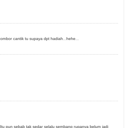
nombor cantik tu supaya dpt hadiah...hehe...
2. Itu pun sebab tak sedar selalu sembang rupanya belum jadi