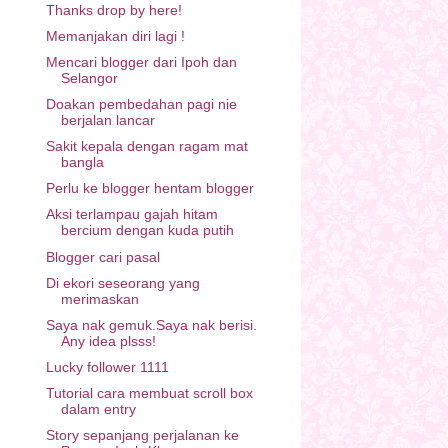
Thanks drop by here!
Memanjakan diri lagi !
Mencari blogger dari Ipoh dan
Selangor
Doakan pembedahan pagi nie
berjalan lancar
Sakit kepala dengan ragam mat
bangla
Perlu ke blogger hentam blogger
Aksi terlampau gajah hitam
bercium dengan kuda putih
Blogger cari pasal
Di ekori seseorang yang
merimaskan
Saya nak gemuk.Saya nak berisi.
Any idea plsss!
Lucky follower 1111
Tutorial cara membuat scroll box
dalam entry
Story sepanjang perjalanan ke