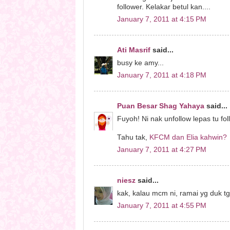
follower. Kelakar betul kan....
January 7, 2011 at 4:15 PM
Ati Masrif
said...
busy ke amy...
January 7, 2011 at 4:18 PM
Puan Besar Shag Yahaya
said...
Fuyoh! Ni nak unfollow lepas tu fol
Tahu tak,
KFCM dan Elia kahwin?
January 7, 2011 at 4:27 PM
niesz
said...
kak, kalau mcm ni, ramai yg duk tg
January 7, 2011 at 4:55 PM