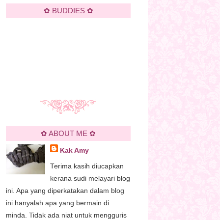
✿ BUDDIES ✿
✿ ABOUT ME ✿
Kak Amy
Terima kasih diucapkan
kerana sudi melayari blog
ini. Apa yang diperkatakan dalam blog
ini hanyalah apa yang bermain di
minda. Tidak ada niat untuk mengguris