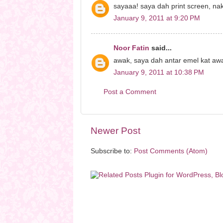
sayaaa! saya dah print screen, na
January 9, 2011 at 9:20 PM
Noor Fatin
said...
awak, saya dah antar emel kat awak
January 9, 2011 at 10:38 PM
Post a Comment
Newer Post
Subscribe to:
Post Comments (Atom)