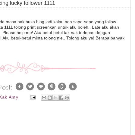
ing lucky follower 1111
k ada masa nak buka blog jadi kalau ada sape-sape yang follow
gka
1111
tolong print screenkan untuk aku boleh.. Late aku akan
..Please help me! Aku betul-betul tak nak terlepas dengan
 Aku betul-betul minta tolong nie.. Tolong aku ye! Berapa banyak
Kak Amy