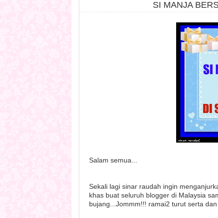
SI MANJA BER
Salam semua...
Sekali lagi sinar raudah ingin menganjur
khas buat seluruh blogger di Malaysia 
bujang...Jommm!!! ramai2 turut serta dan