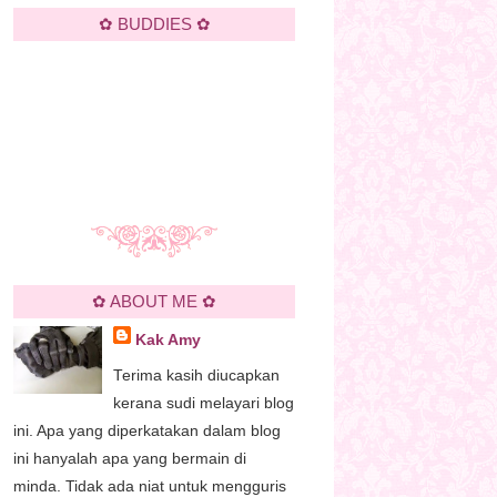
✿ BUDDIES ✿
✿ ABOUT ME ✿
Kak Amy
Terima kasih diucapkan
kerana sudi melayari blog
ini. Apa yang diperkatakan dalam blog
ini hanyalah apa yang bermain di
minda. Tidak ada niat untuk mengguris