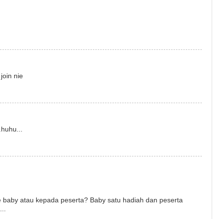
join nie
.huhu...
ke baby atau kepada peserta? Baby satu hadiah dan peserta
..