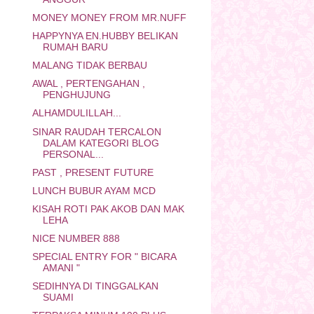
MONEY MONEY FROM MR.NUFF
HAPPYNYA EN.HUBBY BELIKAN
RUMAH BARU
MALANG TIDAK BERBAU
AWAL , PERTENGAHAN ,
PENGHUJUNG
ALHAMDULILLAH...
SINAR RAUDAH TERCALON
DALAM KATEGORI BLOG
PERSONAL...
PAST , PRESENT FUTURE
LUNCH BUBUR AYAM MCD
KISAH ROTI PAK AKOB DAN MAK
LEHA
NICE NUMBER 888
SPECIAL ENTRY FOR " BICARA
AMANI "
SEDIHNYA DI TINGGALKAN
SUAMI