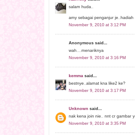
salam huda..
amy sebagai penganjur je..hadiah
November 9, 2010 at 3:12 PM
Anonymous said...
wah....menariknya
November 9, 2010 at 3:16 PM
kemma
said...
bestnye..alamat kna like2 ke?
November 9, 2010 at 3:17 PM
Unknown
said...
nak kena join nie.. nnt cr gambar 
November 9, 2010 at 3:35 PM