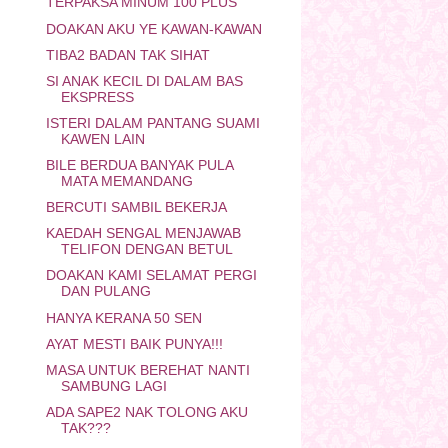
TERPAKSA MINUM 100 PLUS
DOAKAN AKU YE KAWAN-KAWAN
TIBA2 BADAN TAK SIHAT
SI ANAK KECIL DI DALAM BAS
EKSPRESS
ISTERI DALAM PANTANG SUAMI
KAWEN LAIN
BILE BERDUA BANYAK PULA
MATA MEMANDANG
BERCUTI SAMBIL BEKERJA
KAEDAH SENGAL MENJAWAB
TELIFON DENGAN BETUL
DOAKAN KAMI SELAMAT PERGI
DAN PULANG
HANYA KERANA 50 SEN
AYAT MESTI BAIK PUNYA!!!
MASA UNTUK BEREHAT NANTI
SAMBUNG LAGI
ADA SAPE2 NAK TOLONG AKU
TAK???