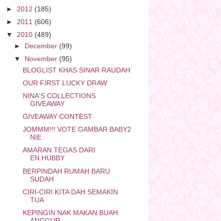
►
2012
(185)
►
2011
(606)
▼
2010
(489)
►
December
(99)
▼
November
(95)
BLOGLIST KHAS SINAR RAUDAH
OUR FIRST LUCKY DRAW
NINA'S COLLECTIONS
GIVEAWAY
GIVEAWAY CONTEST
JOMMM!!! VOTE GAMBAR BABY2
NIE
AMARAN TEGAS DARI
EN.HUBBY
BERPINDAH RUMAH BARU
SUDAH
CIRI-CIRI KITA DAH SEMAKIN
TUA
KEPINGIN NAK MAKAN BUAH
ANGGUR