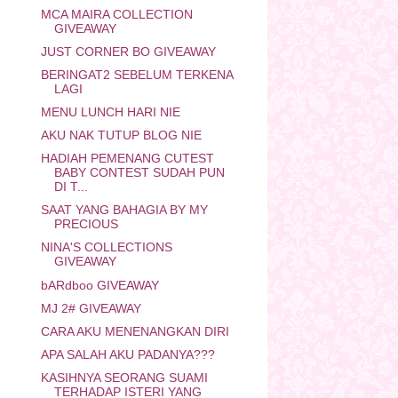
MCA MAIRA COLLECTION
GIVEAWAY
JUST CORNER BO GIVEAWAY
BERINGAT2 SEBELUM TERKENA
LAGI
MENU LUNCH HARI NIE
AKU NAK TUTUP BLOG NIE
HADIAH PEMENANG CUTEST
BABY CONTEST SUDAH PUN
DI T...
SAAT YANG BAHAGIA BY MY
PRECIOUS
NINA'S COLLECTIONS
GIVEAWAY
bARdboo GIVEAWAY
MJ 2# GIVEAWAY
CARA AKU MENENANGKAN DIRI
APA SALAH AKU PADANYA???
KASIHNYA SEORANG SUAMI
TERHADAP ISTERI YANG