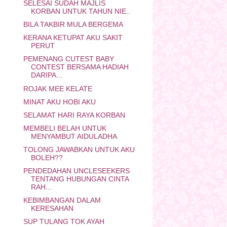
SELESAI SUDAH MAJLIS
KORBAN UNTUK TAHUN NIE..
BILA TAKBIR MULA BERGEMA
KERANA KETUPAT AKU SAKIT
PERUT
PEMENANG CUTEST BABY
CONTEST BERSAMA HADIAH
DARIPA...
ROJAK MEE KELATE
MINAT AKU HOBI AKU
SELAMAT HARI RAYA KORBAN
MEMBELI BELAH UNTUK
MENYAMBUT AIDULADHA
TOLONG JAWABKAN UNTUK AKU
BOLEH??
PENDEDAHAN UNCLESEEKERS
TENTANG HUBUNGAN CINTA
RAH...
KEBIMBANGAN DALAM
KERESAHAN
SUP TULANG TOK AYAH