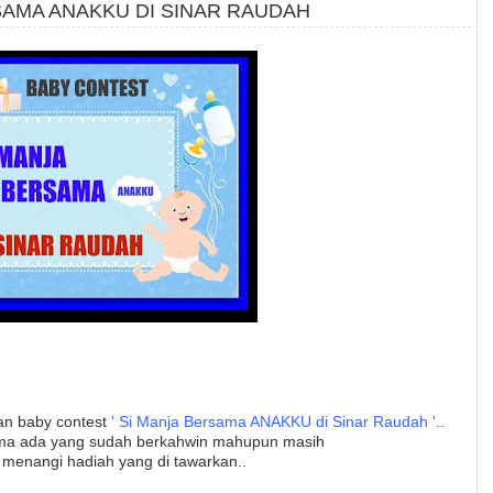
SAMA ANAKKU DI SINAR RAUDAH
kan baby contest
' Si Manja Bersama ANAKKU di Sinar
Raudah '
..
sama ada yang sudah berkahwin mahupun masih
 menangi hadiah yang di tawarkan..